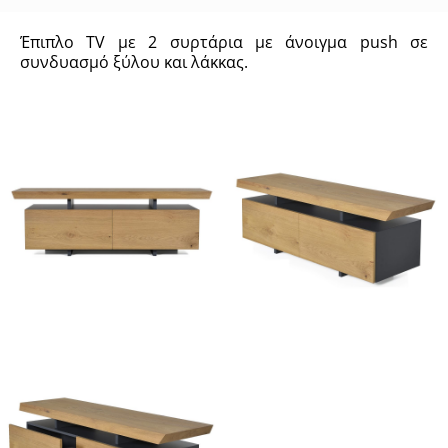
Έπιπλο TV με 2 συρτάρια με άνοιγμα push σε
συνδυασμό ξύλου και λάκκας.