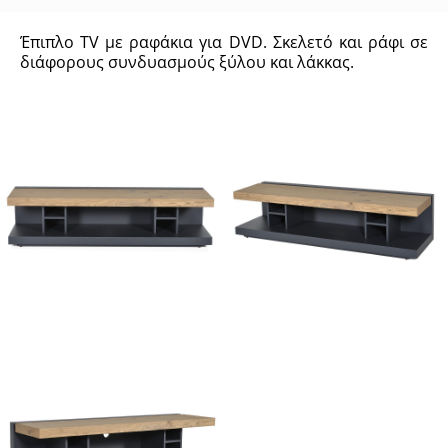
Έπιπλο TV με ραφάκια για DVD. Σκελετό και ράφι σε
διάφορους συνδυασμούς ξύλου και λάκκας.